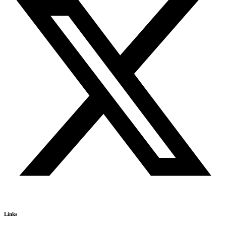
Links