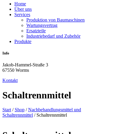
Home
Über uns
Services
Produktion von Baumaschinen
Wartungsvertrag
Ersatzteile
Industriebedarf und Zubehör
Produkte
Info
Jakob-Hammel-Straße 3
67550 Worms
Kontakt
Schaltrennmittel
Start
/
Shop
/
Nachbehandlungsmittel und
Schaltrennmittel
/ Schaltrennmittel