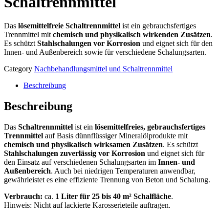
Schaltrennmittel
Das
lösemittelfreie Schaltrennmittel
ist ein gebrauchsfertiges
Trennmittel mit
chemisch und physikalisch wirkenden Zusätzen
.
Es schützt
Stahlschalungen vor Korrosion
und eignet sich für den
Innen- und Außenbereich sowie für verschiedene Schalungsarten.
Category
Nachbehandlungsmittel und Schaltrennmittel
Beschreibung
Beschreibung
Das
Schaltrennmittel
ist ein
lösemittelfreies, gebrauchsfertiges
Trennmittel
auf Basis dünnflüssiger Mineralölprodukte mit
chemisch und physikalisch wirksamen Zusätzen
. Es schützt
Stahlschalungen zuverlässig vor Korrosion
und eignet sich für
den Einsatz auf verschiedenen Schalungsarten im
Innen- und
Außenbereich
. Auch bei niedrigen Temperaturen anwendbar,
gewährleistet es eine effiziente Trennung von Beton und Schalung.
Verbrauch:
ca.
1 Liter für 25 bis 40 m² Schalfläche
.
Hinweis: Nicht auf lackierte Karosserieteile auftragen.