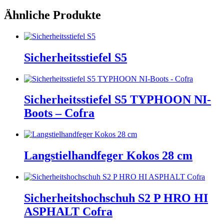
Ähnliche Produkte
Sicherheitsstiefel S5
Sicherheitsstiefel S5 TYPHOON NI-
Boots – Cofra
Langstielhandfeger Kokos 28 cm
Sicherheitshochschuh S2 P HRO HI
ASPHALT Cofra