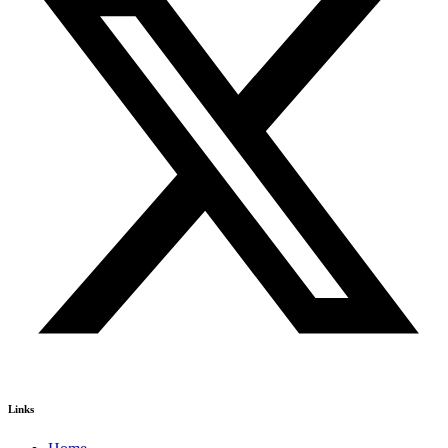
Links