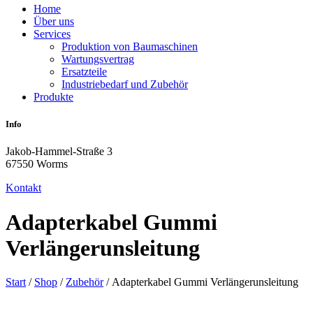
Home
Über uns
Services
Produktion von Baumaschinen
Wartungsvertrag
Ersatzteile
Industriebedarf und Zubehör
Produkte
Info
Jakob-Hammel-Straße 3
67550 Worms
Kontakt
Adapterkabel Gummi
Verlängerunsleitung
Start
/
Shop
/
Zubehör
/ Adapterkabel Gummi Verlängerunsleitung